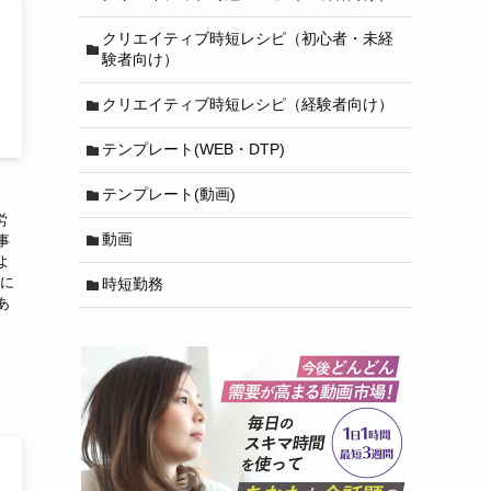
クリエイティブ時短レシピ（初心者・未経
験者向け）
クリエイティブ時短レシピ（経験者向け）
テンプレート(WEB・DTP)
テンプレート(動画)
労
動画
事
よ
員に
時短勤務
あ