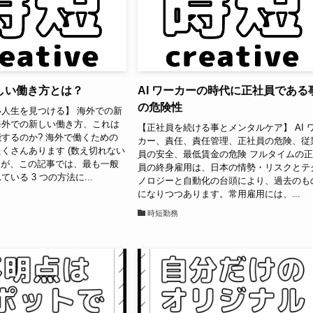
しい働き方とは？
AI ワーカーの時代に正社員である
の危険性
人生を見つける】 海外での新
海外での新しい働き方、これは
【正社員を続ける事とメンタルケア】 AI 
するのか? 海外で働くための
カー、責任、責任管理、正社員の危険、従
くさんあります (数え切れない
員の安全、最低賃金の危険 フルタイムの
) が、この記事では、最も一般
員の終身雇用は、日本の情勢・リスクとテ
いる 3 つの方法に...
ノロジーと自動化の台頭により、過去のも
になりつつあります。常用雇用には、...
時短勤務