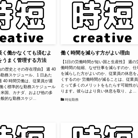
長く働かなくても済むよ
働く時間を減らす方がよい理由
をうまく管理する方法
【1日の労働時間が短い国と生産性】 週の
働時間の短縮、なぜ仕事を減らすのか、仕
働の歴史とその存在理由】 週 40
を減らした方がよいのか、従業員の休息を
勤務スケジュール、1 日あた
くするのか 労働時間が減ることは、従業
週 40 時間労働は、従業員が週
とって多くのメリットをもたらす可能性が
時間働く標準的な勤務スケジュール
ります。彼らはより良い休息を取り、よ...
、米国、カナダ、および他の多
般的な勤務スケジ...
時短勤務