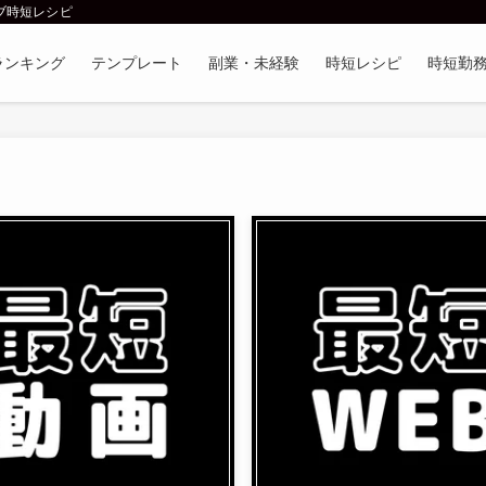
ブ時短レシピ
ランキング
テンプレート
副業・未経験
時短レシピ
時短勤