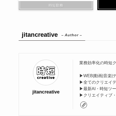
時短勤務
jitancreative
– Author –
業務効率化の時短
▶︎WEB|動画|音楽
▶︎全てのクリエイ
▶︎最新AI・時短
jitancreative
▶︎クリエイティブ