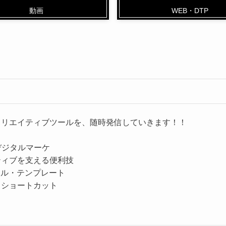
動画
WEB・DTP
クリエイティブツールを、随時発信していきます！！
|デジタルマーケ
ティブを支える便利技
ツール・テンプレート
・ショートカット