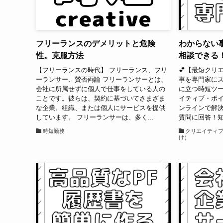
フリーランスのデメリットと危険
わからない
性。克服方法
相談できる
【フリーランスの時代】 フリーランス、フリ
💕【最短クリ
ーランサー、賛否両論 フリーランサーとは、
事を専門家にス
会社に所属せずに個人で仕事をしている人の
に立つ時短ツール
ことです。彼らは、契約に基づいてさまざま
イティブ・ポ
な企業、組織、または個人にサービスを提供
ンラインで解
しています。 フリーランサーは、多く...
質問に回答！知.
時短勤務
クリエイティ
け）