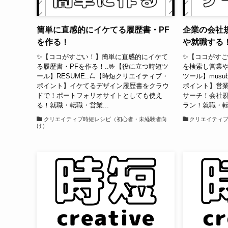
簡単に直感的にイケてる履歴書・PF
企業の会社
を作る！
や就職する
✨【ココがすごい！】簡単に直感的にイケて
✨【ココがす
る履歴書・PFを作る！..🤟【役に立つ時短ツ
を検索し営業や
ール】RESUME..🛴【時短クリエイティブ・
ツール】musu
ポイント】イケてるデザイン履歴書をクラウ
ポイント】営
ドで！ポートフォリオサイトとしても使え
サーチ！会社
る！就職・転職・営業...
ラン！就職・転.
クリエイティブ時短レシピ（初心者・未経験者向
クリエイティ
け）