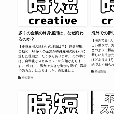
多くの企業の終身雇用は、なぜ終わ
海外での新
るのか？
【海外で新しい
しい働き方、
【終身雇用の終わりの理由は？】 終身雇用、
どのように機能
自動化、AI 多くの企業が終身雇用の終わりに
新しい方法はた
達した理由は、たくさんあります。 その中に
ほどあります!
は、自動化とスキルセットの欠如がありま
的でよく知られて
す。 AI はここ数年で大きな進歩を遂げ、職場
で強力な力になりました。自動化によ...
時短勤務
時短勤務