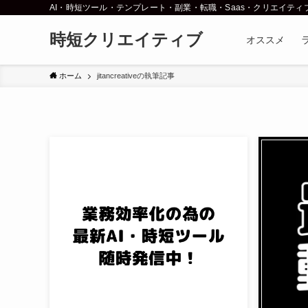
AI・時短ツール・テンプレート・副業・転職・Saas・クリエイティ
時短クリエイティブ
オススメ
ホーム
jitancreativeの執筆記事