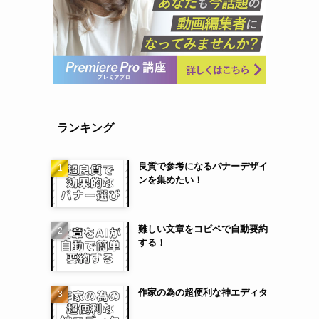
ランキング
良質で参考になるバナーデザイ
ンを集めたい！
難しい文章をコピペで自動要約
する！
作家の為の超便利な神エディタ