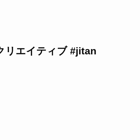
リエイティブ #jitan