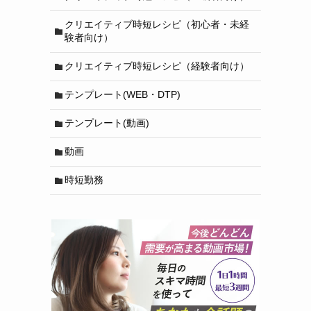
クリエイティブ時短レシピ（初心者・未経
験者向け）
クリエイティブ時短レシピ（経験者向け）
テンプレート(WEB・DTP)
テンプレート(動画)
動画
時短勤務