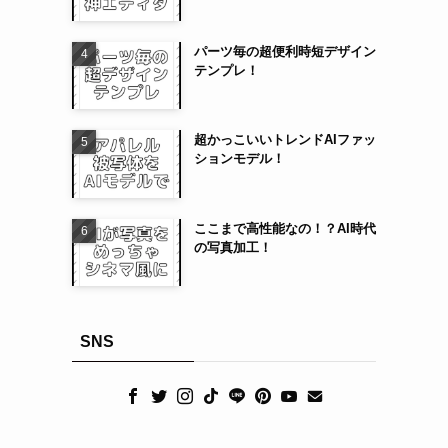
パーツ毎の超便利時短デザイン
テンプレ！
超かっこいいトレンドAIファッ
ションモデル！
ここまで高性能なの！？AI時代
の写真加工！
SNS