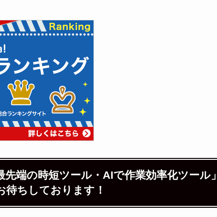
最先端の時短ツール・AIで作業効率化ツール
お待ちしております！