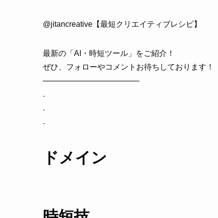
@jitancreative【最短クリエイティブレシピ】
最新の「AI・時短ツール」をご紹介！
ぜひ、フォローやコメントお待ちしております！
──────────────────
.
.
.
ドメイン
時短技