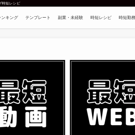
ブ時短レシピ
ランキング
テンプレート
副業・未経験
時短レシピ
時短勤