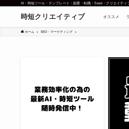
AI・時短ツール・テンプレート・副業・転職・Saas・クリエイティ
時短クリエイティブ
オススメ
ホーム
SEO・マーケティング