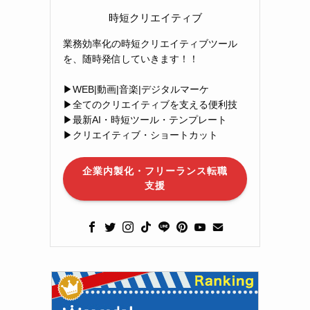
時短クリエイティブ
業務効率化の時短クリエイティブツール
を、随時発信していきます！！
▶︎WEB|動画|音楽|デジタルマーケ
▶︎全てのクリエイティブを支える便利技
▶︎最新AI・時短ツール・テンプレート
▶︎クリエイティブ・ショートカット
企業内製化・フリーランス転職
支援