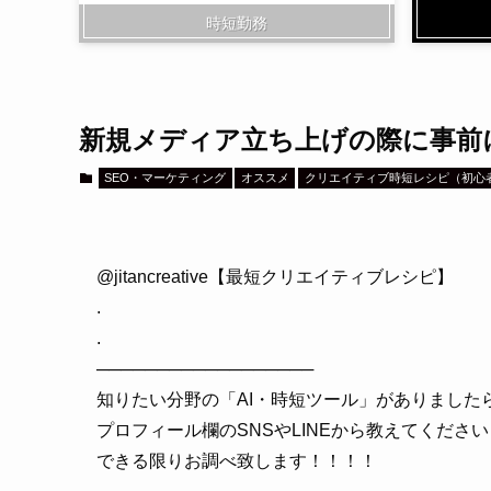
時短勤務
新規メディア立ち上げの際に事前
SEO・マーケティング
オススメ
クリエイティブ時短レシピ（初心
@jitancreative【最短クリエイティブレシピ】
.
.
──────────────────
知りたい分野の「AI・時短ツール」がありました
プロフィール欄のSNSやLINEから教えてください
できる限りお調べ致します！！！！