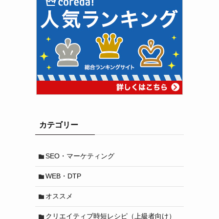
カテゴリー
SEO・マーケティング
WEB・DTP
オススメ
クリエイティブ時短レシピ（上級者向け）