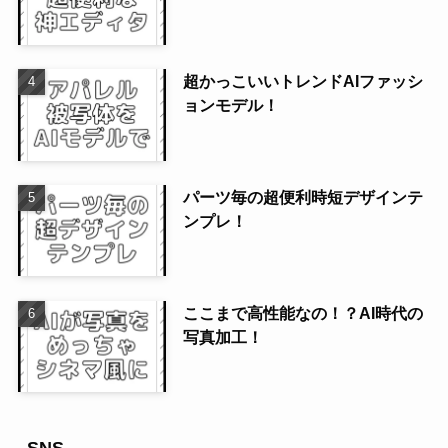
超かっこいいトレンドAIファッシ
ョンモデル！
パーツ毎の超便利時短デザインテ
ンプレ！
ここまで高性能なの！？AI時代の
写真加工！
SNS