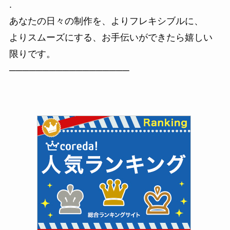
.
あなたの日々の制作を、よりフレキシブルに、
よりスムーズにする、お手伝いができたら嬉しい
限りです。
──────────────────