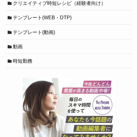
クリエイティブ時短レシピ（経験者向け）
テンプレート(WEB・DTP)
テンプレート(動画)
動画
時短勤務