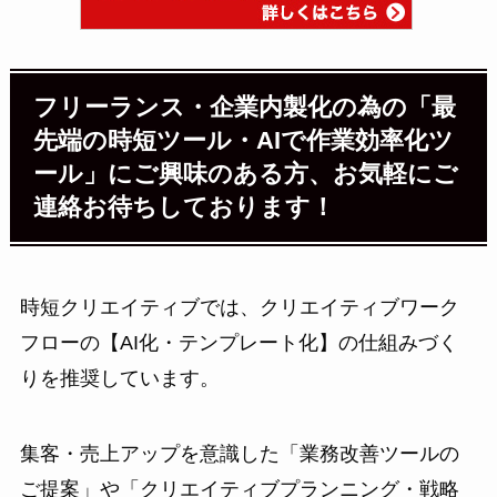
フリーランス・企業内製化の為の「最
先端の時短ツール・AIで作業効率化ツ
ール」にご興味のある方、お気軽にご
連絡お待ちしております！
時短クリエイティブでは、クリエイティブワーク
フローの【AI化・テンプレート化】の仕組みづく
りを推奨しています。
集客・売上アップを意識した「業務改善ツールの
ご提案」や「クリエイティブプランニング・戦略