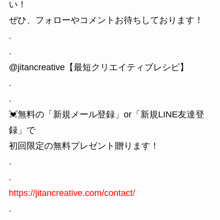
い！
ぜひ、フォローやコメントお待ちしております！
.
.
@jitancreative【最短クリエイティブレシピ】
.
.
💓無料の「新規メール登録」or「新規LINE友達登
録」で
初回限定の無料プレゼント贈ります！
.
.
https://jitancreative.com/contact/
.