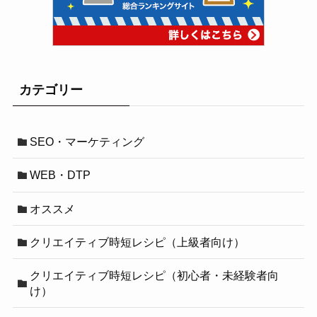
カテゴリー
SEO・マーケティング
WEB・DTP
オススメ
クリエイティブ時短レシピ（上級者向け）
クリエイティブ時短レシピ（初心者・未経験者向
け）